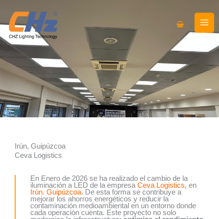
Ir
al
contenido
Irún, Guipúzcoa
Ceva Logistics
En Enero de 2026 se ha realizado el cambio de la
iluminación a LED de la empresa
Ceva Logistics
, en
Irún. Guipúzcoa
. De esta forma se contribuye a
mejorar los ahorros energéticos y reducir la
contaminación medioambiental en un entorno donde
cada operación cuenta. Este proyecto no solo