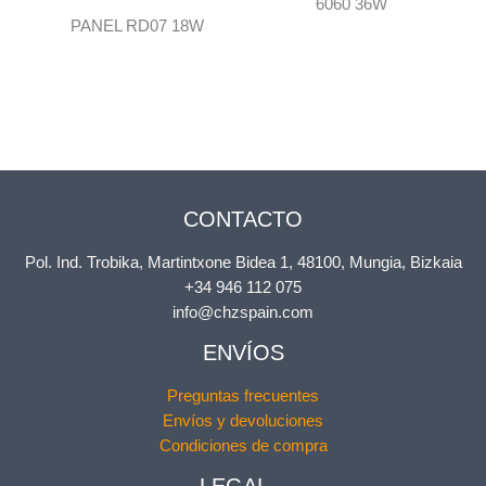
6060 36W
PANEL RD07 18W
CONTACTO
Pol. Ind. Trobika, Martintxone Bidea 1, 48100, Mungia, Bizkaia
+34 946 112 075
info@chzspain.com
ENVÍOS
Preguntas frecuentes
Envíos y devoluciones
Condiciones de compra
LEGAL