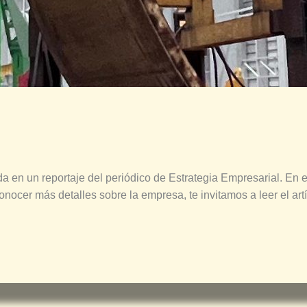
a en un reportaje del periódico de
Estrategia Empresarial.
En e
onocer más detalles sobre la empresa, te invitamos a leer el art