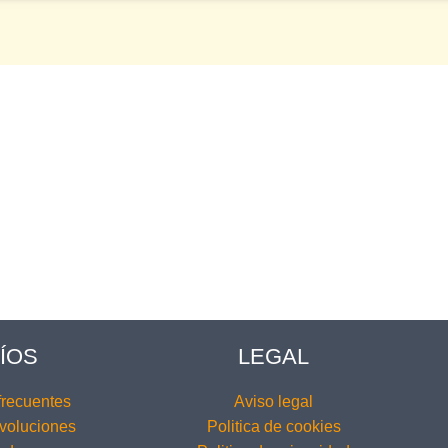
ÍOS
LEGAL
frecuentes
Aviso legal
voluciones
Politica de cookies