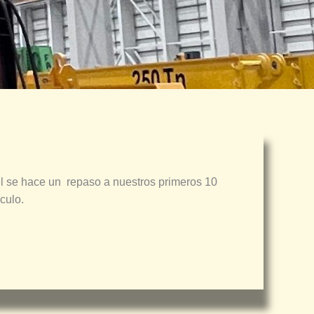
l se hace un
repaso a nuestros primeros 10
ículo.