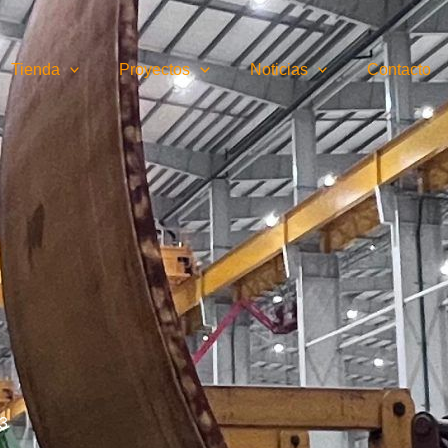
Tienda
Proyectos
Noticias
Contacto
3