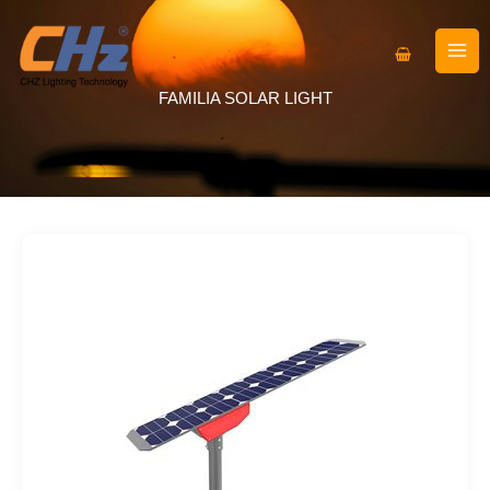
Ir
al
contenido
FAMILIA SOLAR LIGHT