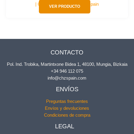
VER PRODUCTO
CONTACTO
Pol. Ind. Trobika, Martintxone Bidea 1, 48100, Mungia, Bizkaia
+34 946 112 075
info@chzspain.com
ENVÍOS
Preguntas frecuentes
Envíos y devoluciones
Condiciones de compra
LEGAL