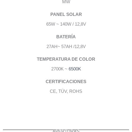
MW
PANEL SOLAR
65W ~ 140W / 12,8V
BATERÍA
27AH~ 57AH /12,8V
TEMPERATURA DE COLOR
2700K ~
6500K
CERTIFICACIONES
CE, TÜV, ROHS
APERTURAS