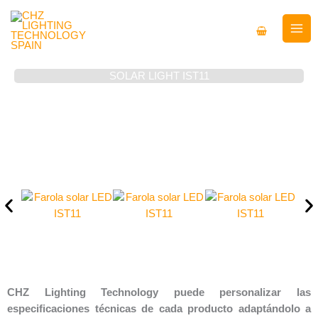
Ir
al
contenido
SOLAR LIGHT IST11
CHZ Lighting Technology puede personalizar las
especificaciones técnicas de cada producto adaptándolo a