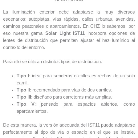
La iluminación exterior debe adaptarse a muy diversos
escenarios: autopistas, vías rápidas, calles urbanas, avenidas,
caminos peatonales o aparcamientos. En CHZ lo sabemos, por
eso nuestra gama
Solar Light IST11
incorpora opciones de
lentes de distribución que permiten ajustar el haz lumínico al
contexto del entorno.
Para ello se utilizan distintos tipos de distribución:
Tipo I
: ideal para senderos o calles estrechas de un solo
carril.
Tipo II
: recomendado para vías de dos carriles.
Tipo III
: diseñado para carreteras más amplias.
Tipo V
: pensado para espacios abiertos, como
aparcamientos.
De esta manera, la versión adecuada del IST11 puede adaptarse
perfectamente al tipo de vía o espacio en el que se instale,