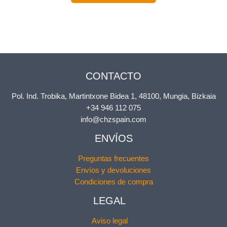
CONTACTO
Pol. Ind. Trobika, Martintxone Bidea 1, 48100, Mungia, Bizkaia
+34 946 112 075
info@chzspain.com
ENVÍOS
Preguntas frecuentes
Envíos y devoluciones
Condiciones de compra
LEGAL
Aviso legal