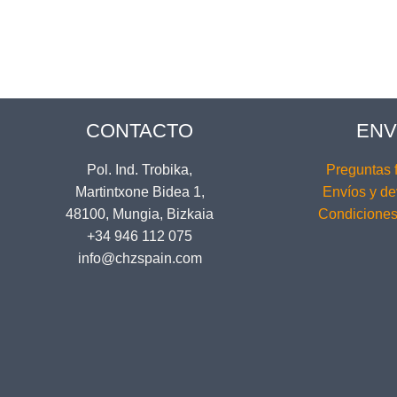
CONTACTO
ENV
Pol. Ind. Trobika,
Preguntas 
Martintxone Bidea 1,
Envíos y de
48100, Mungia, Bizkaia
Condiciones
+34 946 112 075
info@chzspain.com