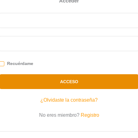
Acceder
Recuérdame
ACCESO
¿Olvidaste la contraseña?
No eres miembro?
Registro