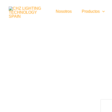
Ir
al
Nosotros
Productos
contenido