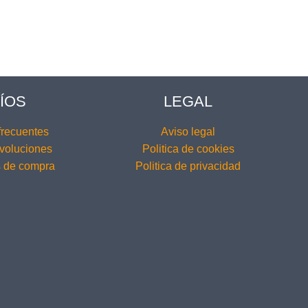
ÍOS
LEGAL
frecuentes
Aviso legal
voluciones
Politica de cookies
 de compra
Politica de privacidad