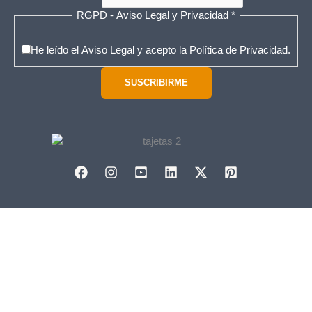
v
RGPD - Aviso Legal y Privacidad
*
i
s
He leído el Aviso Legal y acepto la Política de Privacidad.
o
SUSCRIBIRME