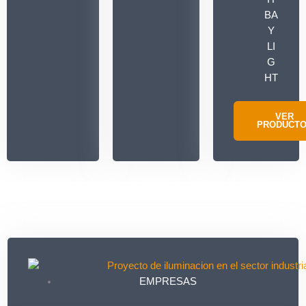
BA
Y
LI
G
HT
VER
PRODUCT
EMPRESAS