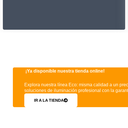
¡Ya disponible nuestra tienda online!
Explora nuestra línea Eco: misma calidad a un prec
soluciones de iluminación profesional con la garan
IR A LA TIENDA