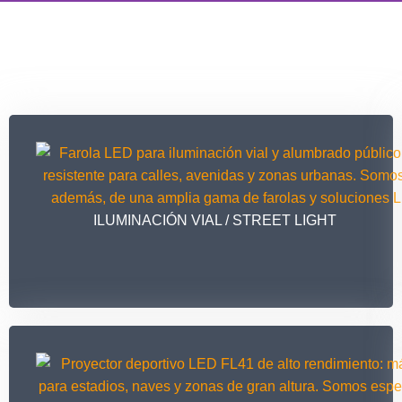
¿QUIERES
DESCUENTO 
COMP
*En productos seleccionados. V
ILUMINACIÓN VIAL / STREET LIGHT