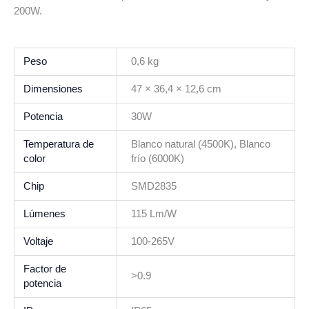
200W.
Peso
0,6 kg
Dimensiones
47 × 36,4 × 12,6 cm
Potencia
30W
Temperatura de
Blanco natural (4500K), Blanco
color
frío (6000K)
Chip
SMD2835
Lúmenes
115 Lm/W
Voltaje
100-265V
Factor de
>0.9
potencia