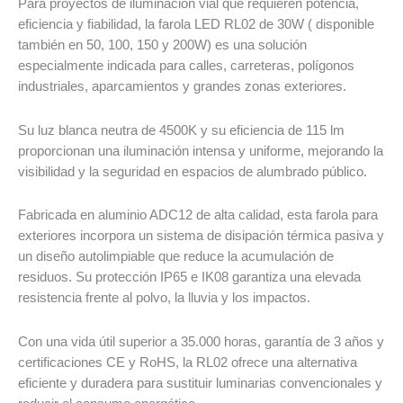
Para proyectos de iluminación vial que requieren potencia,
eficiencia y fiabilidad, la farola LED RL02 de 30W ( disponible
también en 50, 100, 150 y 200W) es una solución
especialmente indicada para calles, carreteras, polígonos
industriales, aparcamientos y grandes zonas exteriores.
Su luz blanca neutra de 4500K y su eficiencia de 115 lm
proporcionan una iluminación intensa y uniforme, mejorando la
visibilidad y la seguridad en espacios de alumbrado público.
Fabricada en aluminio ADC12 de alta calidad, esta farola para
exteriores incorpora un sistema de disipación térmica pasiva y
un diseño autolimpiable que reduce la acumulación de
residuos. Su protección IP65 e IK08 garantiza una elevada
resistencia frente al polvo, la lluvia y los impactos.
Con una vida útil superior a 35.000 horas, garantía de 3 años y
certificaciones CE y RoHS, la RL02 ofrece una alternativa
eficiente y duradera para sustituir luminarias convencionales y