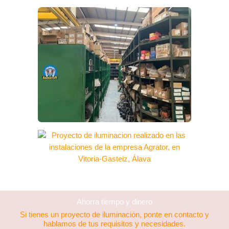
Ahorra tiempo y dinero
Si tienes un proyecto de iluminación, ponte en contacto y
hablamos de tus requisitos y necesidades.