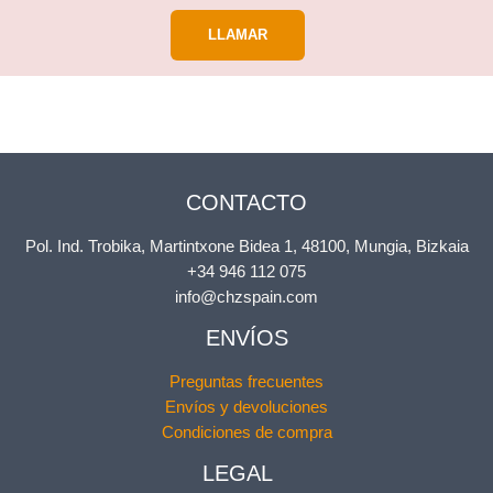
LLAMAR
CONTACTO
Pol. Ind. Trobika, Martintxone Bidea 1, 48100, Mungia, Bizkaia
+34 946 112 075
info@chzspain.com
ENVÍOS
Preguntas frecuentes
Envíos y devoluciones
Condiciones de compra
LEGAL