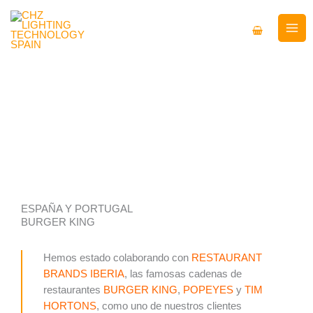
Ir
al
contenido
ESPAÑA Y PORTUGAL
BURGER KING
Hemos estado colaborando con
RESTAURANT
BRANDS IBERIA
, las famosas cadenas de
restaurantes
BURGER KING
,
POPEYES
y
TIM
HORTONS
, como uno de nuestros clientes