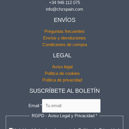
+34 946 112 075
info@chzspain.com
ENVÍOS
Preguntas frecuentes
Envíos y devoluciones
Condiciones de compra
LEGAL
Aviso legal
Politica de cookies
Politica de privacidad
SUSCRÍBETE AL BOLETÍN
Email
*
RGPD - Aviso Legal y Privacidad
y
*
R