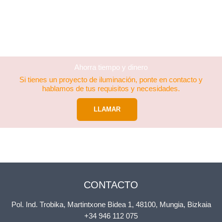
Ahorra tiempo y dinero
Si tienes un proyecto de iluminación, ponte en contacto y
hablamos de tus requisitos y necesidades.
LLAMAR
CONTACTO
Pol. Ind. Trobika, Martintxone Bidea 1, 48100, Mungia, Bizkaia
+34 946 112 075