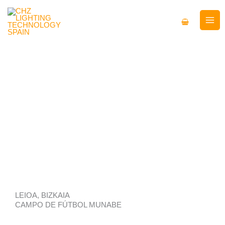
Ir
al
contenido
LEIOA, BIZKAIA
CAMPO DE FÚTBOL MUNABE