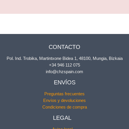
CONTACTO
Pol. Ind. Trobika, Martintxone Bidea 1, 48100, Mungia, Bizkaia
+34 946 112 075
info@chzspain.com
ENVÍOS
Preguntas frecuentes
Envíos y devoluciones
Condiciones de compra
LEGAL