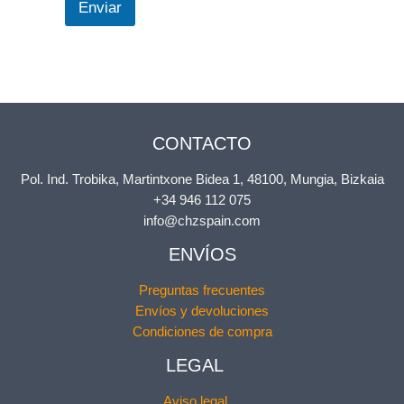
Enviar
CONTACTO
Pol. Ind. Trobika, Martintxone Bidea 1, 48100, Mungia, Bizkaia
+34 946 112 075
info@chzspain.com
ENVÍOS
Preguntas frecuentes
Envíos y devoluciones
Condiciones de compra
LEGAL
Aviso legal