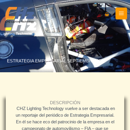
Ir
al
contenido
ESTRATEGIA EMPRESARIAL SEPTIEMBRE 2024
DESCRIPCIÓN
CHZ Lighting Technology vuelve a ser destacada en
un reportaje del periódico de Estrategia Empresarial.
En él se hace eco del patrocinio de la empresa en el
campeonato de automovilismo – FIA – que se