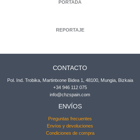
PORTADA
REPORTAJE
CONTACTO
Pol. Ind. Trobika, Martintxone Bidea 1, 48100, Mungia, Bizkaia
+34 946 112 075
info@chzspain.com
ENVÍOS
Preguntas frecuentes
Envíos y devoluciones
Condiciones de compra