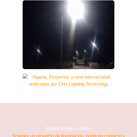
Ahorra tiempo y dinero
Si tienes un proyecto de iluminación, ponte en contacto y