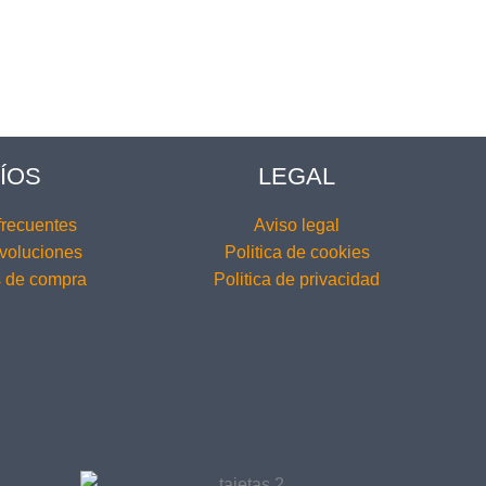
ÍOS
LEGAL
frecuentes
Aviso legal
voluciones
Politica de cookies
 de compra
Politica de privacidad