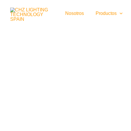
Ir
al
Nosotros
Productos
contenido