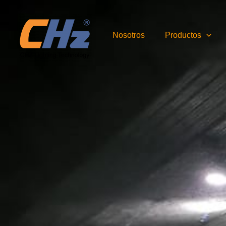
Ir
al
contenido
Nosotros
Productos