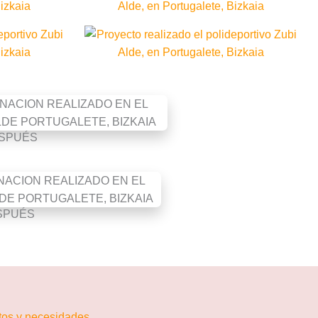
SPUÉS
SPUÉS
itos y necesidades.