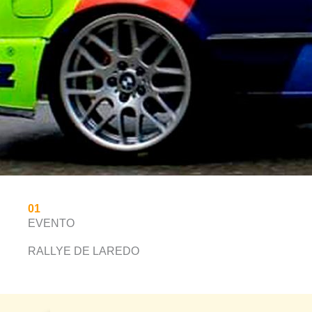
01
EVENTO
RALLYE DE LAREDO