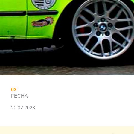
03
FECHA
20.02.2023