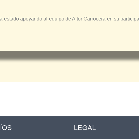
 ha estado apoyando al equipo de Aitor Carrocera en su part
ÍOS
LEGAL