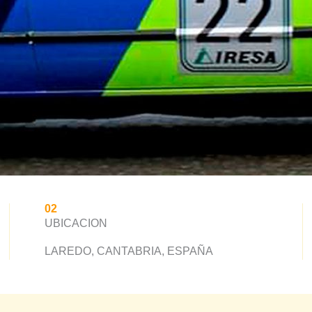
02
UBICACION
LAREDO, CANTABRIA, ESPAÑA