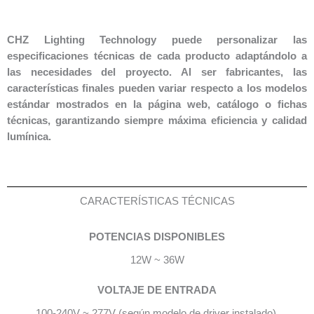
CHZ Lighting Technology puede personalizar las
especificaciones técnicas de cada producto adaptándolo a
las necesidades del proyecto. Al ser fabricantes, las
características finales pueden variar respecto a los modelos
estándar mostrados en la página web, catálogo o fichas
técnicas, garantizando siempre máxima eficiencia y calidad
lumínica.
CARACTERÍSTICAS TÉCNICAS
POTENCIAS DISPONIBLES
12W ~ 36W
VOLTAJE DE ENTRADA
100-240V ~ 277V (según modelo de driver instalado).