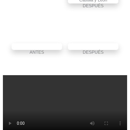
DESPUÉS
ANTES
DESPUÉS